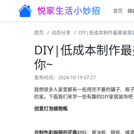
悦家生活小妙招
首页
动
首页
动态分享
DIY|低成本制作最美家居
DIY|低成本制作
你~
发布时间：2024-10-19 07:27
我想很多人家里都有一些用完不要的罐子、瓶子
的家。下面我们来学一些有趣的DIY家居装饰吧
创意灯泡植物瓶
自制色彩绚丽的花瓶
材料：酱油瓶、醋瓶、啤酒