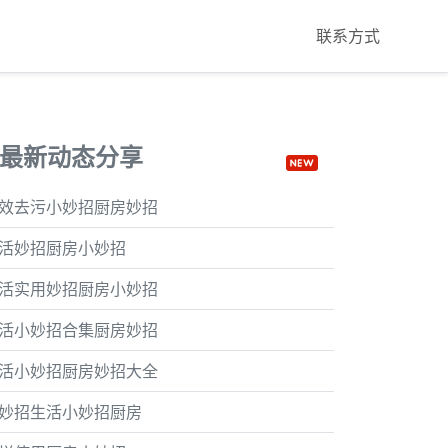
联系方式
最新动态分享
效去污小妙招厨房妙招
活妙招厨房小妙招
活实用妙招厨房小妙招
活小妙招合集厨房妙招
活小妙招厨房妙招大全
妙招生活小妙招厨房