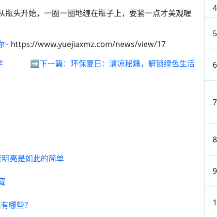
从瓶头开始，一圈一圈地缠在瓶子上，要紧一点才美观喔
你~
https://www.yuejiaxmz.com/news/view/17
学
➡️下一篇：
环保夏日：清凉秘籍，解锁绿色生活
：
变明亮是如此的简单
藏
患有哪些？