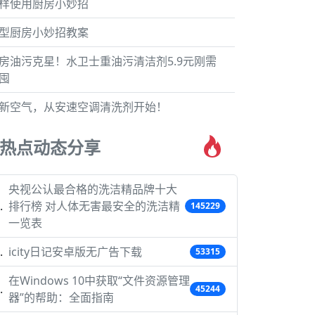
样使用厨房小妙招
型厨房小妙招教案
房油污克星！水卫士重油污清洁剂5.9元刚需
囤
新空气，从安速空调清洗剂开始！
热点动态分享
央视公认最合格的洗洁精品牌十大
排行榜 对人体无害最安全的洗洁精
145229
一览表
icity日记安卓版无广告下载
53315
在Windows 10中获取“文件资源管理
45244
器”的帮助：全面指南