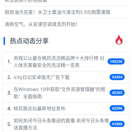
厨房油污克星！水卫士重油污清洁剂5.9元刚需速囤
清新空气，从安速空调清洗剂开始！
热点动态分享
央视公认最合格的洗洁精品牌十大排行榜 对
145236
人体无害最安全的洗洁精一览表
icity日记安卓版无广告下载
53454
在Windows 10中获取“文件资源管理器”的帮
45265
助：全面指南
桃花族论坛最新地址发布
42596
如何关闭今日头条推送的直播 关闭今日头条推
41068
送直播方法