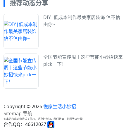
推荐动态分享
DIY|低成本制作最美家居装饰 信不信
由你~
全国节能宣传周丨这些节能小妙招快来
pick一下！
Copyright © 2026
悦家生活小妙招
Sitemap
导航
如本站内容对您造成了侵权，请及时告知，我们将第一时间予以处理!
合作QQ：46612027