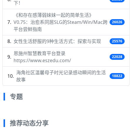
下！
《和存在感薄弱妹妹一起的简单生活》
V0.75：治愈系同居SLG的Steam/Win/Mac跨
26026
平台尝鲜指南
女性生活舒服的9种生活方式：探索与实现
25576
恩施州智慧教育平台登录
22028
https://www.eszedu.com/
海角社区温馨母子时光记录感动瞬间的生活
18822
故事
专题
推荐动态分享