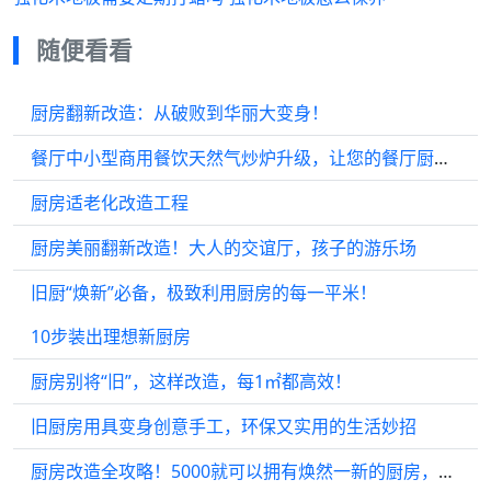
随便看看
厨房翻新改造：从破败到华丽大变身！
餐厅中小型商用餐饮天然气炒炉升级，让您的餐厅厨房更省钱、更环保！
厨房适老化改造工程
厨房美丽翻新改造！大人的交谊厅，孩子的游乐场
旧厨“焕新”必备，极致利用厨房的每一平米！
10步装出理想新厨房
厨房别将“旧”，这样改造，每1㎡都高效！
旧厨房用具变身创意手工，环保又实用的生活妙招
厨房改造全攻略！5000就可以拥有焕然一新的厨房，赶快学起来