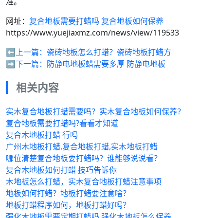
准。
网址：
复合地板需要打蜡吗 复合地板如何保养
https://www.yuejiaxmz.com/news/view/119533
⬅️上一篇：
瓷砖地板怎么打蜡？瓷砖地板打蜡方
➡️下一篇：
防静电地板蜡需要多厚 防静电地板
相关内容
实木复合地板打蜡需要吗？实木复合地板如何保养？
复合地板需要打蜡吗?看看才知道
复合木地板打蜡 行吗
广州木地板打蜡,复合地板打蜡,实木地板打蜡
哪位清楚复合地板要打蜡吗？谁能够说说看？
复合木地板如何打蜡 技巧告诉你
木地板怎么打蜡，实木复合地板打蜡注意事项
地板如何打蜡？地板打蜡要注意啥？
地板打蜡程序如何，地板打蜡好吗？
强化木地板需要定期打蜡吗 强化木地板怎么保养