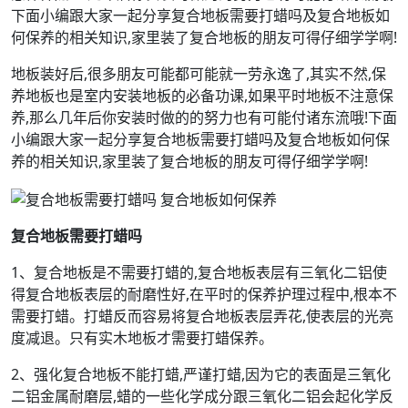
下面小编跟大家一起分享复合地板需要打蜡吗及复合地板如
何保养的相关知识,家里装了复合地板的朋友可得仔细学学啊!
地板装好后,很多朋友可能都可能就一劳永逸了,其实不然,保
养地板也是室内安装地板的必备功课,如果平时地板不注意保
养,那么几年后你安装时做的的努力也有可能付诸东流哦!下面
小编跟大家一起分享复合地板需要打蜡吗及复合地板如何保
养的相关知识,家里装了复合地板的朋友可得仔细学学啊!
复合地板需要打蜡吗
1、复合地板是不需要打蜡的,复合地板表层有三氧化二铝使
得复合地板表层的耐磨性好,在平时的保养护理过程中,根本不
需要打蜡。打蜡反而容易将复合地板表层弄花,使表层的光亮
度减退。只有实木地板才需要打蜡保养。
2、强化复合地板不能打蜡,严谨打蜡,因为它的表面是三氧化
二铝金属耐磨层,蜡的一些化学成分跟三氧化二铝会起化学反