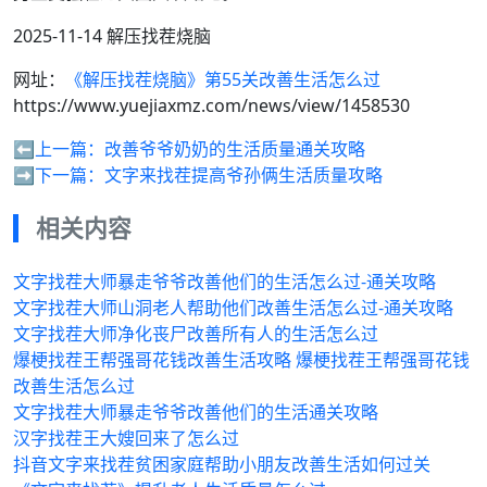
2025-11-14 解压找茬烧脑
网址：
《解压找茬烧脑》第55关改善生活怎么过
https://www.yuejiaxmz.com/news/view/1458530
⬅️上一篇：
改善爷爷奶奶的生活质量通关攻略
➡️下一篇：
文字来找茬提高爷孙俩生活质量攻略
相关内容
文字找茬大师暴走爷爷改善他们的生活怎么过-通关攻略
文字找茬大师山洞老人帮助他们改善生活怎么过-通关攻略
文字找茬大师净化丧尸改善所有人的生活怎么过
爆梗找茬王帮强哥花钱改善生活攻略 爆梗找茬王帮强哥花钱
改善生活怎么过
文字找茬大师暴走爷爷改善他们的生活通关攻略
汉字找茬王大嫂回来了怎么过
抖音文字来找茬贫困家庭帮助小朋友改善生活如何过关