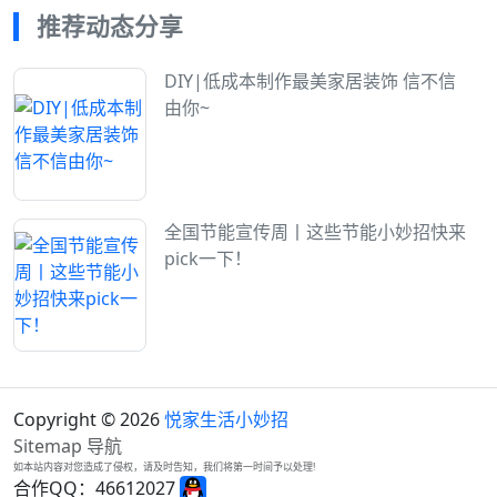
推荐动态分享
DIY|低成本制作最美家居装饰 信不信
由你~
全国节能宣传周丨这些节能小妙招快来
pick一下！
Copyright © 2026
悦家生活小妙招
Sitemap
导航
如本站内容对您造成了侵权，请及时告知，我们将第一时间予以处理!
合作QQ：46612027