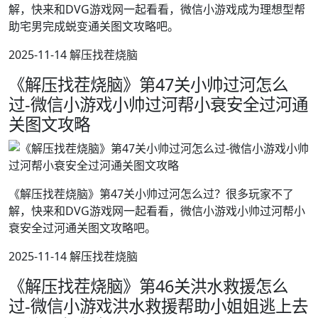
解，快来和DVG游戏网一起看看，微信小游戏成为理想型帮
助宅男完成蜕变通关图文攻略吧。
2025-11-14 解压找茬烧脑
《解压找茬烧脑》第47关小帅过河怎么
过-微信小游戏小帅过河帮小衰安全过河通
关图文攻略
《解压找茬烧脑》第47关小帅过河怎么过？很多玩家不了
解，快来和DVG游戏网一起看看，微信小游戏小帅过河帮小
衰安全过河通关图文攻略吧。
2025-11-14 解压找茬烧脑
《解压找茬烧脑》第46关洪水救援怎么
过-微信小游戏洪水救援帮助小姐姐逃上去