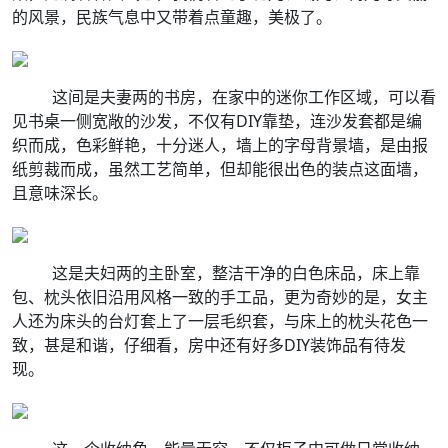
的风景，民族气息中又带着点童趣，美极了。
这间是夫妻两的书房，在家中的迷你工作区域，可以看
见书桌一侧宽敞的沙发，不仅有DIY靠垫，连沙发套都是编
织而成，色彩鲜艳，十分迷人，墙上的字母背景墙，是由报
纸剪裁而成，虽然工艺简单，但却能很出色的装点这面墙，
且意味深长。
这是夫妇两的主卧室，整洁干净的白色床品，床上靠
包、枕头依旧沿用风格一致的手工品，更为奇妙的是，女主
人还为床头的台灯套上了一层毛织套，与床上的枕头花色一
致，甚是和谐，仔细看，房中还有好多DIY装饰品有待发
现。