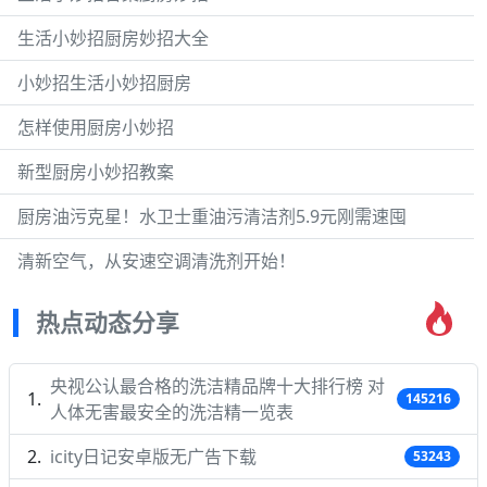
生活小妙招厨房妙招大全
小妙招生活小妙招厨房
怎样使用厨房小妙招
新型厨房小妙招教案
厨房油污克星！水卫士重油污清洁剂5.9元刚需速囤
清新空气，从安速空调清洗剂开始！
热点动态分享
央视公认最合格的洗洁精品牌十大排行榜 对
145216
人体无害最安全的洗洁精一览表
icity日记安卓版无广告下载
53243