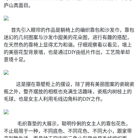
庐山真面目。
首先引入眼帘的作品是躺椅上的编织靠包和沙发巾，靠包
迷幻的几何图案与沙发巾甜美的花朵图，进行有趣的搭配，
在天然色的靠椅上显得尤为和谐。仔细观察看以看见，墙上
的美丽花型背景墙，也是通过DIY由纸片作出，工艺简单却
意境十足。
这是摆在靠壁柜上的摆设，除了拥有美丽图案的瓷碗瓷
瓶之外，整齐摆放的相框也充满生活趣味，瓷瓶内树枝上的
毛球，也是女主人利用毛线边角料的DIY之作。
毛织靠垫的大展示，聪明伶俐的女主人的靠包花色，
不止局限于一种，不同底色、不同花色、不同大小，跟家带