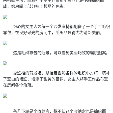
来别致生活，而悬挂于空中的三角小彩旗也是毛线编织而
成，给房间上部分抹上靓丽的色彩。
细心的女主人为每一个沙发座椅都配备了一个手工毛织
靠包，在良好采光的房间中，毛织品显得尤为清新美丽。
这是毛织靠包的近景，可以看见美丽巧致的编织图案。
靠壁柜的背景墙，悬挂着色彩各样的毛织小方旗，填补
了空白的墙壁，增添了甜美的基调，女主人将手工作品布置
在房间各个角落。
茶几下端是个收纳盒，殊不知这个收纳盒也是编织而