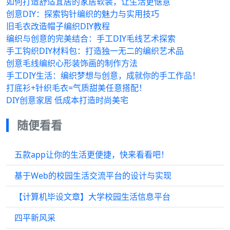
如何打造舒适宜居的家居软装，让生活更惬意
创意DIY：探索钩针编织的魅力与实用技巧
旧毛衣改造帽子编织DIY教程
编织与创意的完美结合：手工DIY毛线艺术探索
手工钩织DIY材料包：打造独一无二的编织艺术品
创意毛线编织心形装饰画的制作方法
手工DIY生活：编织梦想与创意，成就你的手工作品！
打底衫+针织毛衣=气质甜美任意搭配！
DIY创意家居 低成本打造时尚美宅
随便看看
五款app让你的生活更便捷，快来看看吧！
基于Web的校园生活交流平台的设计与实现
【计算机毕设文章】大学校园生活信息平台
‎四平新风采