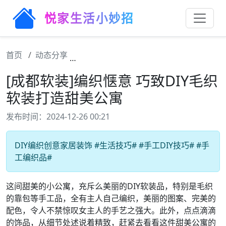
悦家生活小妙招
首页
动态分享
[成都软装]编织惬意 巧致DIY毛织软装
[成都软装]编织惬意 巧致DIY毛织
软装打造甜美公寓
发布时间：2024-12-26 00:21
DIY编织创意家居装饰 #生活技巧# #手工DIY技巧# #手
工编织品#
这间甜美的小公寓，充斥么美丽的DIY软装品，特别是毛织
的靠包等手工品，全有主人自己编织，美丽的图案、完美的
配色，令人不禁惊叹女主人的手艺之强大。此外，点点滴滴
的饰品，从细节处述说着精致，赶紧去看看这件甜美公寓的