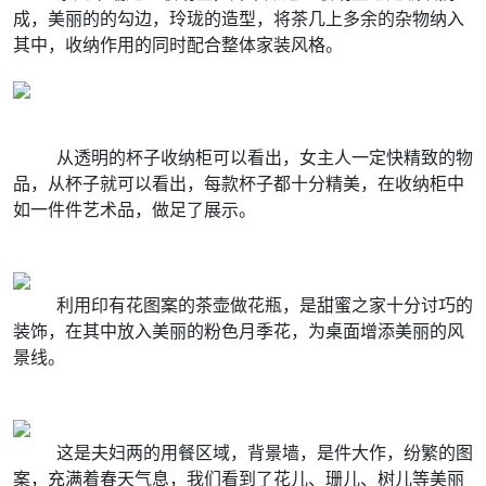
成，美丽的的勾边，玲珑的造型，将茶几上多余的杂物纳入
其中，收纳作用的同时配合整体家装风格。
从透明的杯子收纳柜可以看出，女主人一定快精致的物
品，从杯子就可以看出，每款杯子都十分精美，在收纳柜中
如一件件艺术品，做足了展示。
利用印有花图案的茶壶做花瓶，是甜蜜之家十分讨巧的
装饰，在其中放入美丽的粉色月季花，为桌面增添美丽的风
景线。
这是夫妇两的用餐区域，背景墙，是件大作，纷繁的图
案，充满着春天气息，我们看到了花儿、珊儿、树儿等美丽