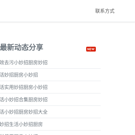
联系方式
最新动态分享
效去污小妙招厨房妙招
活妙招厨房小妙招
活实用妙招厨房小妙招
活小妙招合集厨房妙招
活小妙招厨房妙招大全
妙招生活小妙招厨房