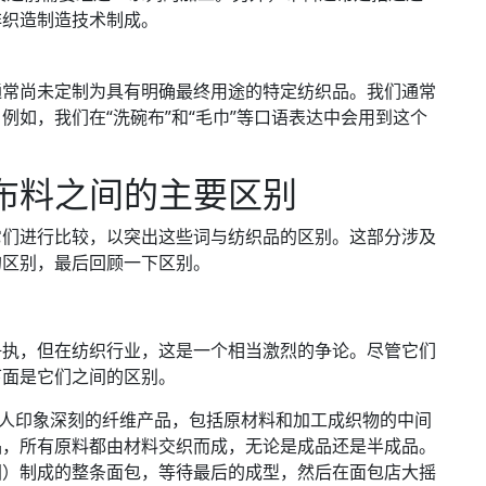
非织造制造技术制成。
通常尚未定制为具有明确最终用途的特定纺织品。我们通常
如，我们在“洗碗布”和“毛巾”等口语表达中会用到这个
布料之间的主要区别
它们进行比较，以突出这些词与纺织品的区别。这部分涉及
的区别，最后回顾一下区别。
争执，但在纺织行业，这是一个相当激烈的争论。尽管它们
下面是它们之间的区别。
令人印象深刻的纤维产品，包括原材料和加工成织物的中间
品，所有原料都由材料交织而成，无论是成品还是半成品。
团）制成的整条面包，等待最后的成型，然后在面包店大摇