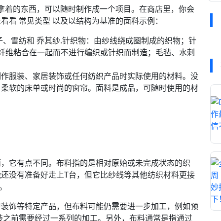
里拿着的东西，可以随时制作成一个项目。在商店里，你会
看看 常见类型 以及以结构为基准的面料示例：
子、雪纺和 乔其纱.针织物：由纱线绕成圈制成的织物；针
通过将纤维粘合在一起而不进行编织或针织而制造；毛毡、水刺
制作服装、家居装饰或任何纺织产品时实际使用的材料。没
、柔软的床单或时尚的窗帘。面料是成品，可随时使用的材
而，它有点不同。布料指的是相对原始或未完成状态的织
还没有准备好走上T台，但它比纱线等其他纺织材料更接
段。
居装饰等特定产品，但布料可能仍需要进一步加工，例如预
于服装之前需要经过一系列的加工。另外，布料通常是指通过