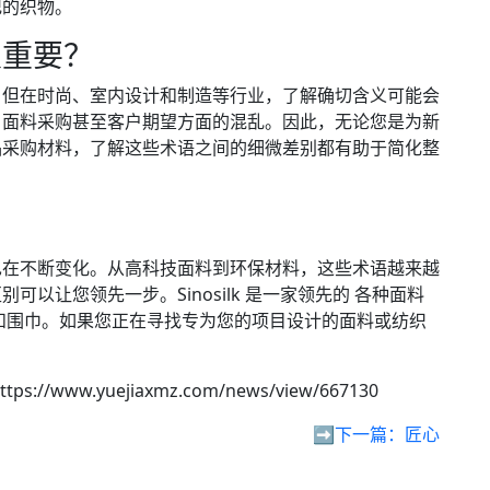
记的织物。
很重要？
，但在时尚、室内设计和制造等行业，了解确切含义可能会
、面料采购甚至客户期望方面的混乱。因此，无论您是为新
品采购材料，了解这些术语之间的细微差别都有助于简化整
也在不断变化。从高科技面料到环保材料，这些术语越来越
以让您领先一步。Sinosilk 是一家领先的 各种面料
和围巾。如果您正在寻找专为您的项目设计的面料或纺织
ttps://www.yuejiaxmz.com/news/view/667130
➡️下一篇：
匠心