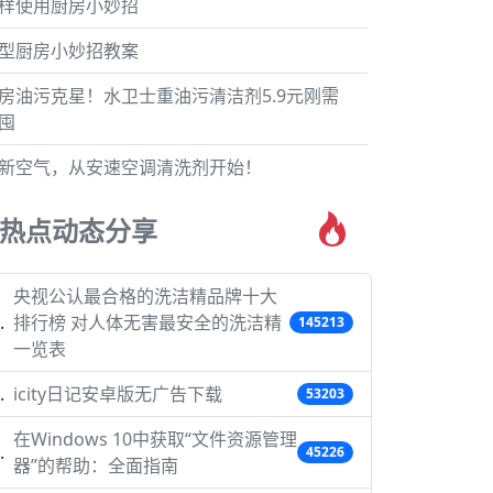
样使用厨房小妙招
型厨房小妙招教案
房油污克星！水卫士重油污清洁剂5.9元刚需
囤
新空气，从安速空调清洗剂开始！
热点动态分享
央视公认最合格的洗洁精品牌十大
排行榜 对人体无害最安全的洗洁精
145213
一览表
icity日记安卓版无广告下载
53203
在Windows 10中获取“文件资源管理
45226
器”的帮助：全面指南