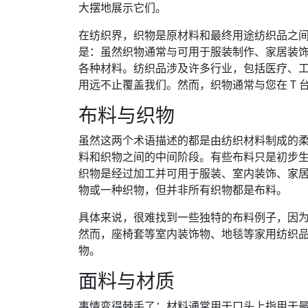
大摆地展示它们。
在纺织界，织物是原材料和最终用途纺织品之
是：虽然织物通常与可用于服装制作、家居装
各种材料。纺织品涉及许多行业，包括医疗、
用远不止覆盖我们。然而，织物通常与您在 T
布料与织物
虽然这两个术语描述的都是由纺织材料制成的
料和织物之间的中间阶段。有些布料只是初步
织物是经过加工并可用于服装、室内装饰、家
物或一种织物，但并非所有织物都是布料。
具体来说，很难找到一些独特的布料例子，因为
然而，座椅套等室内装饰物、地毯等家用纺织
物。
面料与材质
事情变得棘手了：材料通常用于口头上指用于