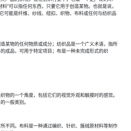
材料”可以指任何东西，只要它用于创造某物。也就是说，
，它可能是纤维、纱线、纽扣、织物、布料或任何与纺织品
制造某物的任何物质或成分；纺织品是一个广义术语，指所
料的成品，可用于特定项目；布是一种未完成形式的织
描述织物的一个角度，包括它们的视觉外观和触摸时的感觉。
料的一般类别。
有所不同。布料是一种通过编织、针织、簇绒原材料等制作