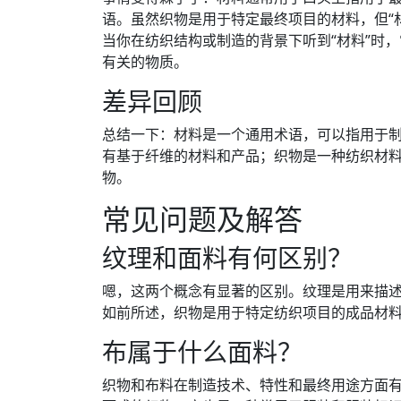
语。虽然织物是用于特定最终项目的材料，但“
当你在纺织结构或制造的背景下听到“材料”时
有关的物质。
差异回顾
总结一下：材料是一个通用术语，可以指用于
有基于纤维的材料和产品；织物是一种纺织材
物。
常见问题及解答
纹理和面料有何区别？
嗯，这两个概念有显​​著的区别。纹理是用来
如前所述，织物是用于特定纺织项目的成品材
布属于什么面料？
织物和布料在制造技术、特性和最终用途方面