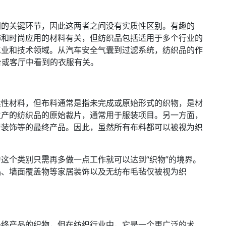
间的关键环节，因此这两者之间没有实质性区别。有趣的
饰和时尚应用的材料有关，但纺织品包括适用于多个行业的
工业和技术领域。从汽车安全气囊到过滤系统，纺织品的作
 台或客厅中看到的衣服有关。
柔性材料，但布料通常是指未完成或原始形式的织物，是材
生产的纺织品的原始裁片，通常用于服装项目。另一方面，
居装饰等的最终产品。因此，虽然所有布料都可以被视为织
这个类别只需再多做一点工作就可以达到“织物”的境界。
品、墙面覆盖物等家居装饰以及无纺布毛毡仅被视为织
最终产品的织物，但在纺织行业中，它是一个更广泛的术