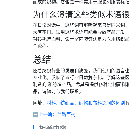
而成的织物。它也是一种常用于服装和服装标
为什么澄清这些类似术语
在日常对话中，这些词可能听起来只是同义词
大有不同。误用这些术语可能会导致产品开发
衬衫挑选面料、设计室内装饰还是为医用纺织
个流程。
总结
随着纺织行业的发展和演变，我们使用的语言
专业化，反映了该行业日益复杂化。了解这些区别可
制造商 和纺织产品，尤其是提供各种定制面料
品，请随时与我们联系。
网址：
材料、纺织品、织物和布料之间的区别
h
⬅️上一篇：
丝路百衲
相关内容