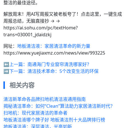
整洁的最佳途径。
解放周末！用AI写周报又被老板夸了！点击这里，一键生成
周报总结，无脑直接抄 → →
https://ai.sohu.com/pc/textHome?
trans=030001_jdaidzkj
网址：
地板清洁液：家居清洁革命的新力量
https://www.yuejiaxmz.com/news/view/993225
⬅️上一篇：
南通海门专业窗帘清洗哪家好？
➡️下一篇：
清洁技术革命：5个改变生活的环保
相关内容
清洁新革命各品牌扫地机清洁液通用指南
揭秘清洁革命：如何“Clean”算法助力家居清洁新时代？
扫地机：现代家居清洁的革命者
地板清洁液哪个牌子好 地板清洁剂十大品牌排行榜
地板清洁液：深层清洁，光亮如新