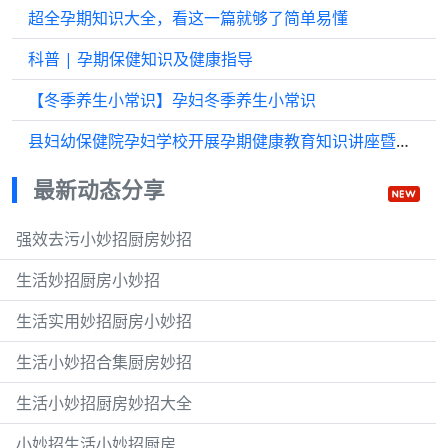
超全孕期知识大全，看这一篇就够了简单易懂
科普 | 孕期保健知识及健康指导
【冬季养生小常识】孕妇冬季养生小常识
县妇幼保健院孕妇学校开展孕期健康教育知识讲座暨插花活动
最新动态分享
强效去污小妙招厨房妙招
生活妙招厨房小妙招
生活实用妙招厨房小妙招
生活小妙招合集厨房妙招
生活小妙招厨房妙招大全
小妙招生活小妙招厨房