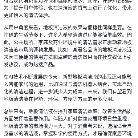
符合现代消费者对环保和健康的追求。此外，许多知名品牌
为了提升用户体验，也在清洁液的香气上进行了优化，带来
更加怡人的清洁体验。
从用户角度来看，地板清洁液的效果与便捷性同样重要。在
忙碌的生活节奏下，许多人希望清洁过程能够简单高效。因
此，公共场所、家庭及商业环境中的清洁需求正驱动着地板
清洁液市场的蓬勃发展。比如，某著名品牌的地板清洁液近
来因其便捷的使用方法和卓越的清洁效果而在社交媒体上引
发热议，成为热搜产品。
在AI技术不断发展的今天，新型地板清洁液的出现还可能融
入智能家居的运用，比如通过与清洁机器人结合，实现自动
化的清洁过程，进一步减少人力成本。未来，我们有望看到
地板清洁液在智能、环保、方便等方面的更多应用。
总结来看，地板清洁液在提升家庭清洁效率、改善生活品质
方面发挥着重要作用。伴随人们对健康家居环境日益重视，
地板清洁液的市场潜力巨大。对于消费者来说，选择适合自
身需求的清洁液，掌握科学的使用方式，才是确保家居环境