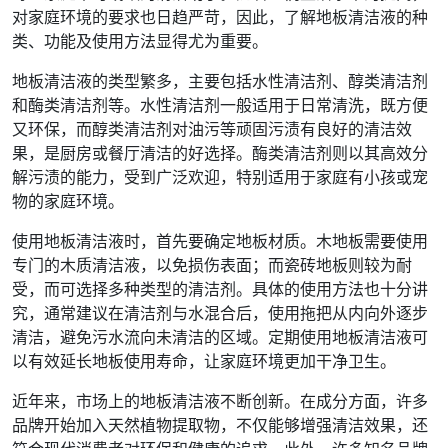
对家庭环境的要求也日趋严苛，因此，了解地板清洁液的种
类、功能及使用方法显得尤为重要。
地板清洁液的类型繁多，主要包括水性清洁剂、醇类清洁剂
和酶类清洁剂等。水性清洁剂一般适用于日常清洗，既方便
又环保，而醇类清洁剂对油污等顽固污渍有良好的清洁效
果，是厨房或餐厅清洁的好选择。酶类清洁剂则以其高效分
解污渍的能力，受到广泛欢迎，特别适用于家庭有小孩或宠
物的家庭环境。
使用地板清洁液时，首先要确定地板材质。木地板需要使用
专门的木质清洁液，以免损伤表面；而瓷砖地板则较为耐
受，而可选择多种类型的清洁剂。具体的使用方法也十分讲
究，通常建议在清洁剂与水混合后，使用拖把从内向外逐步
清洁，避免污水流向未清洁的区域。定期使用地板清洁液可
以有效延长地板使用寿命，让家庭环境更加干净卫生。
近年来，市场上的地板清洁液不断创新。在成分方面，许多
品牌开始加入天然植物提取物，不仅能够增强清洁效果，还