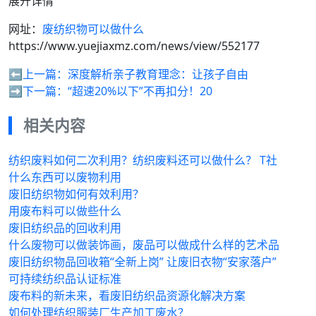
展开详情
网址：
废纺织物可以做什么
https://www.yuejiaxmz.com/news/view/552177
⬅️上一篇：
深度解析亲子教育理念：让孩子自由
➡️下一篇：
“超速20%以下”不再扣分！20
相关内容
纺织废料如何二次利用？纺织废料还可以做什么？ T社
什么东西可以废物利用
废旧纺织物如何有效利用？
用废布料可以做些什么
废旧纺织品的回收利用
什么废物可以做装饰画，废品可以做成什么样的艺术品
废旧纺织物品回收箱“全新上岗” 让废旧衣物“安家落户”
可持续纺织品认证标准
废布料的新未来，看废旧纺织品资源化解决方案
如何处理纺织服装厂生产加工废水？