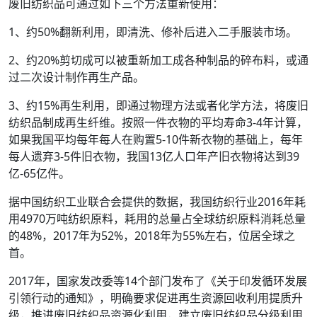
废旧纺织品可通过如下三个方法重新使用：
1、约50%翻新利用，即清洗、修补后进入二手服装市场。
2、约20%剪切成可以被重新加工成各种制品的碎布料，或通
过二次设计制作再生产品。
3、约15%再生利用，即通过物理方法或者化学方法，将废旧
纺织品制成再生纤维。按照一件衣物的平均寿命3-4年计算，
如果我国平均每年每人在购置5-10件新衣物的基础上，每年
每人遗弃3-5件旧衣物，我国13亿人口年产旧衣物将达到39
亿-65亿件。
据中国纺织工业联合会提供的数据，我国纺织行业2016年耗
用4970万吨纺织原料，耗用的总量占全球纺织原料消耗总量
的48%，2017年为52%，2018年为55%左右，位居全球之
首。
2017年，国家发改委等14个部门发布了《关于印发循环发展
引领行动的通知》，明确要求促进再生资源回收利用提质升
级，推进废旧纺织品资源化利用，建立废旧纺织品分级利用