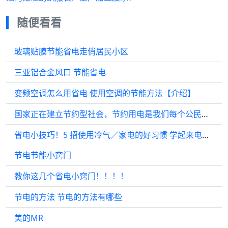
随便看看
玻璃贴膜节能省电走俏居民小区
三亚铝合金风口 节能省电
变频空调怎么用省电 使用空调的节能方法【介绍】
国家正在建立节约型社会，节约用电是我们每个公民的义务和责任．请你列出在日常生活中的省电方法并说明其做法的省电原理：
省电小技巧！5 招使用冷气／家电的好习惯 学起来电费不再爆掉 – 潮品文
节电节能小窍门
教你这几个省电小窍门！！！！
节电的方法 节电的方法有哪些
美的MR