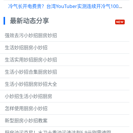
冷气长开电费贵？台湾YouTuber实测连续开冷气100小时“越开越省”，附消委会6招省电妙法
最新动态分享
强效去污小妙招厨房妙招
生活妙招厨房小妙招
生活实用妙招厨房小妙招
生活小妙招合集厨房妙招
生活小妙招厨房妙招大全
小妙招生活小妙招厨房
怎样使用厨房小妙招
新型厨房小妙招教案
厨房油污克星！水卫士重油污清洁剂5.9元刚需速囤