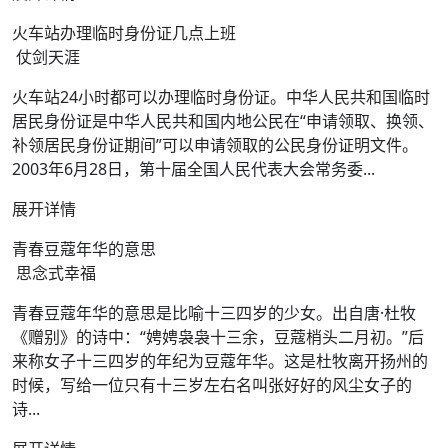
火车站办理临时身份证几点上班
仗剑天涯
火车站24小时都可以办理临时身份证。中华人民共和国临时
居民身份证是中华人民共和国内地公民在“申请领取、换领、
补领居民身份证期间”可以申请领取的公民身份证明文件。
2003年6月28日，第十届全国人民代表大会常务委...
展开详情
青春豆蔻年华的意思
思念式幸福
青春豆蔻年华的意思是比喻十三四岁的少女。出自唐·杜牧
《赠别》的诗中：“娉娉袅袅十三余，豆蔻梢头二月初。”后
来称女子十三四岁的年纪为豆蔻年华。这是杜牧离开扬州的
时候，写给一位只有十三岁左右名叫张好好的风尘女子的
诗...