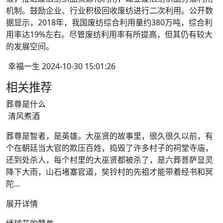
机制。鼓励企业、行业积极回收废纺进行二次利用。公开数
据显示，2018年，我国废纺综合利用量约380万吨，综合利
用率达19%左右。尽管废纺利用率有所提高，但其仍有较大
的发展空间。
幸福一生 2024-10-30 15:01:26
相关推荐
葬尊是什么
清风煮酒
葬尊是智者，是英雄。大巫贤的故事里，很久很久以前，有
个在朝廷当大官的欺压百姓，捣毁了许多村子的祠堂寺庙，
还到处杀人，每个村里的大巫贤都被杀了，是六葬菩萨显灵
降下大雨，山石堵塞官道，奘铃村的先祖才能带着经书和冥
陀...
展开详情