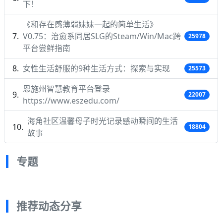
下！
《和存在感薄弱妹妹一起的简单生活》
V0.75：治愈系同居SLG的Steam/Win/Mac跨
25978
平台尝鲜指南
女性生活舒服的9种生活方式：探索与实现
25573
恩施州智慧教育平台登录
22007
https://www.eszedu.com/
海角社区温馨母子时光记录感动瞬间的生活
18804
故事
专题
推荐动态分享