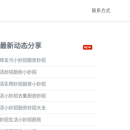
联系方式
最新动态分享
效去污小妙招厨房妙招
活妙招厨房小妙招
活实用妙招厨房小妙招
活小妙招合集厨房妙招
活小妙招厨房妙招大全
妙招生活小妙招厨房