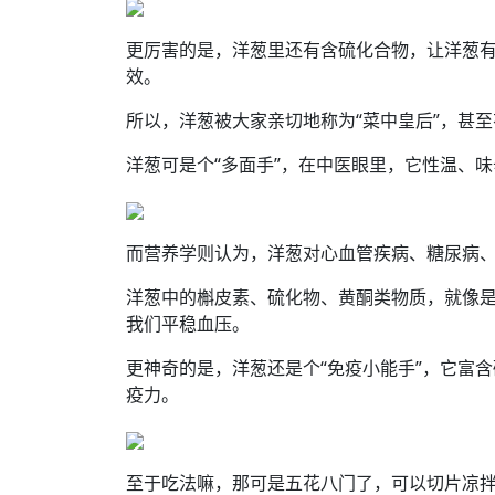
更厉害的是，洋葱里还有含硫化合物，让洋葱
效。
所以，洋葱被大家亲切地称为“菜中皇后”，甚至
洋葱可是个“多面手”，在中医眼里，它性温、
而营养学则认为，洋葱对心血管疾病、糖尿病
洋葱中的槲皮素、硫化物、黄酮类物质，就像是
我们平稳血压。
更神奇的是，洋葱还是个“免疫小能手”，它富
疫力。
至于吃法嘛，那可是五花八门了，可以切片凉拌